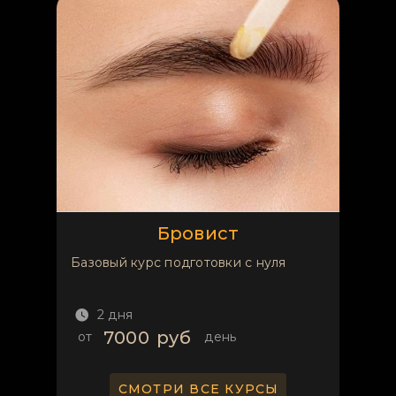
Бровист
Базовый курс подготовки с нуля
2 дня
7000
руб
от
день
СМОТРИ ВСЕ КУРСЫ