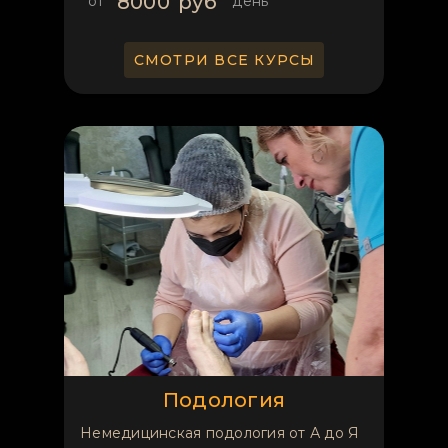
8000
руб
от
день
СМОТРИ ВСЕ КУРСЫ
Подология
Немедицинская подология от А до Я