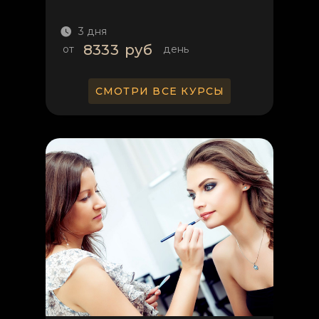
3 дня
8333
руб
от
день
СМОТРИ ВСЕ КУРСЫ