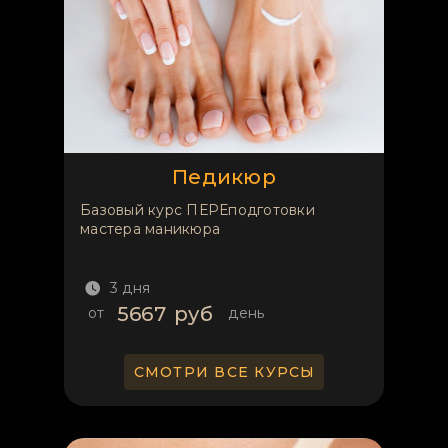
Педикюр
Базовый курс ПЕРЕподготовки
мастера маникюра
3 дня
5667
руб
от
день
СМОТРИ ВСЕ КУРСЫ