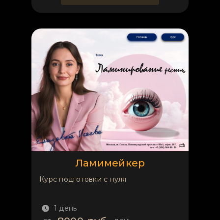
Ламимейкер
Курс подготовки с нуля
1 день