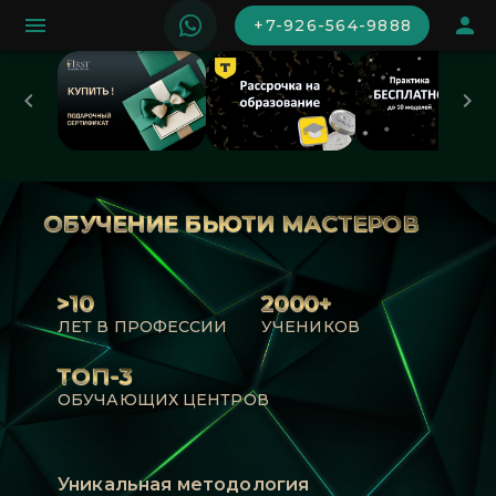
+7-926-564-9888
ОБУЧЕНИЕ БЬЮТИ МАСТЕРОВ
>10
2000+
ЛЕТ В ПРОФЕССИИ
УЧЕНИКОВ
ТОП-3
ОБУЧАЮЩИХ ЦЕНТРОВ
Уникальная методология